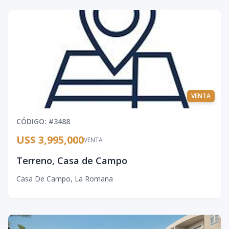
VENTA
CÓDIGO
: #
3488
US$ 3,995,000
VENTA
Terreno, Casa de Campo
Casa De Campo
,
La Romana