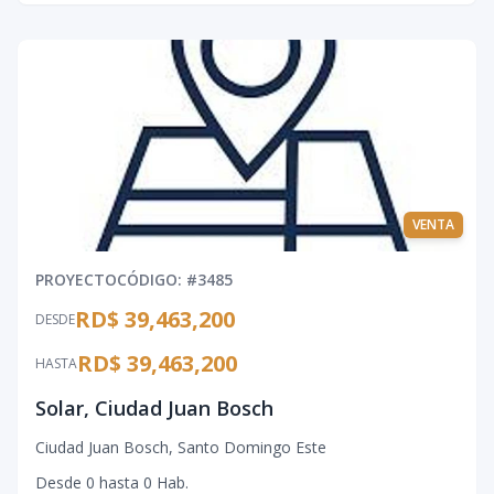
VENTA
PROYECTO
CÓDIGO
: #
3485
RD$ 39,463,200
DESDE
RD$ 39,463,200
HASTA
Solar, Ciudad Juan Bosch
Ciudad Juan Bosch
,
Santo Domingo Este
Desde
0
hasta
0
Hab.