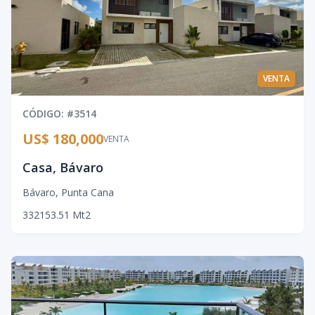
VENTA
CÓDIGO
: #
3514
US$ 180,000
VENTA
Casa, Bávaro
Bávaro
,
Punta Cana
3
3
2
153.51
Mt2