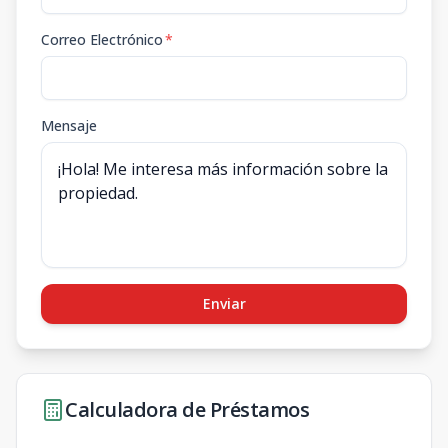
Correo Electrónico
*
Mensaje
Enviar
Calculadora de Préstamos