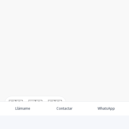
🇪🇸
🇺🇸
🇫🇷
Llámame
Contactar
WhatsApp