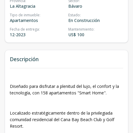
Provincia
:
Sector
:
La Altagracia
Bávaro
Tipo de inmueble
:
Estado
:
Apartamentos
En Construcción
Fecha de entrega
:
Mantenimiento
:
12-2023
US$ 100
Descripción
Diseñado para disfrutar a plenitud del lujo, el confort y la
tecnología, con 158 apartamentos "Smart Home".
Localizado estratégicamente dentro de la privilegiada
comunidad residencial del Cana Bay Beach Club y Golf
Resort.