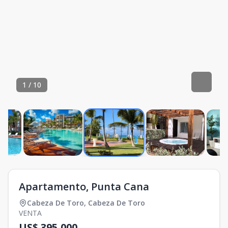
1
/
10
Apartamento, Punta Cana
Cabeza De Toro
,
Cabeza De Toro
VENTA
US$ 395,000