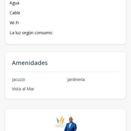
Agua
Cable
Wi Fi
La luz según consumo
Amenidades
Jacuzzi
Jardinería
Vista al Mar