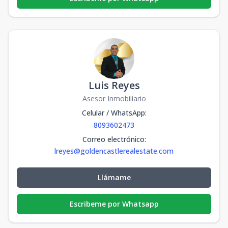
Luis Reyes
Asesor Inmobiliario
Celular / WhatsApp
:
8093602473
Correo electrónico
:
lreyes@goldencastlerealestate.com
Llámame
Escribeme por Whatsapp