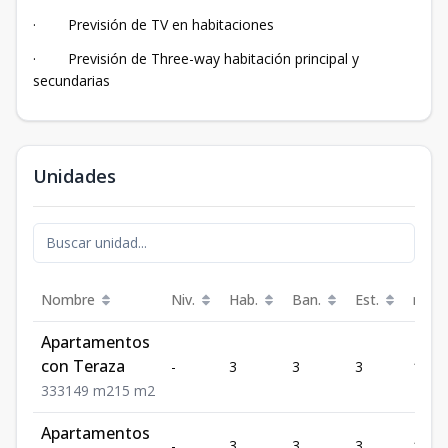
· Previsión de TV en habitaciones
·
Previsión de Three-way habitación principal y
secundarias
Unidades
Nombre
Niv.
Hab.
Ban.
Est.
m²
Apartamentos
con Teraza
-
3
3
3
149
3
3
3
149
m2
15
m2
Apartamentos
-
3
3
3
149