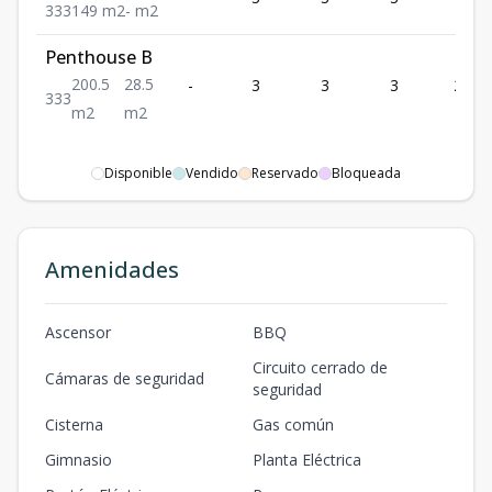
3
3
3
149
m2
-
m2
Penthouse B
200.5
28.5
-
3
3
3
200.5
3
3
3
m2
m2
Disponible
Vendido
Reservado
Bloqueada
Amenidades
Ascensor
BBQ
Circuito cerrado de
Cámaras de seguridad
seguridad
Cisterna
Gas común
Gimnasio
Planta Eléctrica