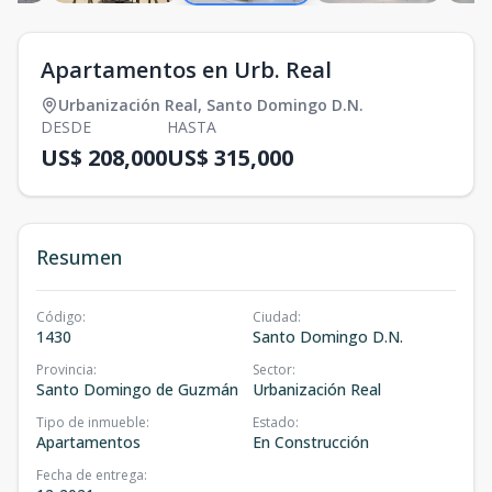
Apartamentos en Urb. Real
Urbanización Real
,
Santo Domingo D.N.
DESDE
HASTA
US$ 208,000
US$ 315,000
Resumen
Código
:
Ciudad
:
1430
Santo Domingo D.N.
Provincia
:
Sector
:
Santo Domingo de Guzmán
Urbanización Real
Tipo de inmueble
:
Estado
:
Apartamentos
En Construcción
Fecha de entrega
: