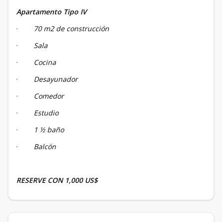
Apartamento Tipo IV
·
70 m2 de construcción
·
Sala
·
Cocina
·
Desayunador
·
Comedor
·
Estudio
·
1 ½ baño
·
Balcón
RESERVE CON 1,000 US$