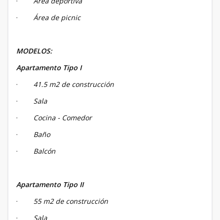
·
Área deportiva
·
Área de picnic
MODELOS:
Apartamento Tipo I
·
41.5 m2 de construcción
·
Sala
·
Cocina - Comedor
·
Baño
·
Balcón
Apartamento Tipo II
·
55 m2 de construcción
·
Sala