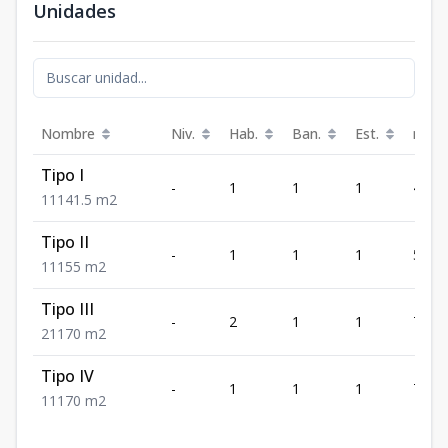
Unidades
Nombre
Niv.
Hab.
Ban.
Est.
m²
Tipo I
-
1
1
1
41.5
1
1
1
41.5
m2
Tipo II
-
1
1
1
55
1
1
1
55
m2
Tipo III
-
2
1
1
70
2
1
1
70
m2
Tipo IV
-
1
1
1
70
1
1
1
70
m2