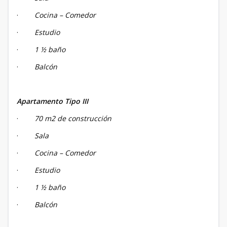
·
Cocina – Comedor
·
Estudio
·
1 ½ baño
·
Balcón
Apartamento Tipo III
·
70 m2 de construcción
·
Sala
·
Cocina – Comedor
·
Estudio
·
1 ½ baño
·
Balcón