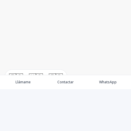
🇪🇸
🇺🇸
🇫🇷
Llámame
Contactar
WhatsApp