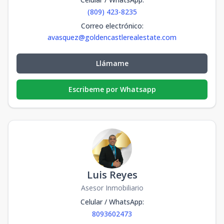
(809) 423-8235
Correo electrónico
:
avasquez@goldencastlerealestate.com
Llámame
Escribeme por Whatsapp
Luis Reyes
Asesor Inmobiliario
Celular / WhatsApp
:
8093602473