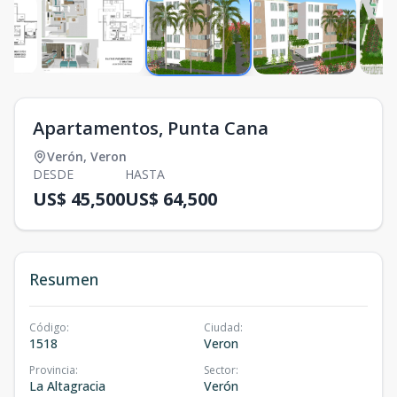
Apartamentos, Punta Cana
Verón
,
Veron
DESDE
HASTA
US$ 45,500
US$ 64,500
Resumen
Código
:
Ciudad
:
1518
Veron
Provincia
:
Sector
:
La Altagracia
Verón