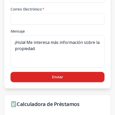
Correo Electrónico
*
Mensaje
Enviar
Calculadora de Préstamos