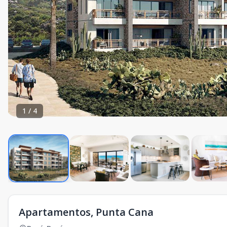
1
/
4
Apartamentos, Punta Cana