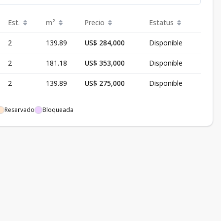
Est.
m²
Precio
Estatus
2
139.89
US$ 284,000
Disponible
2
181.18
US$ 353,000
Disponible
2
139.89
US$ 275,000
Disponible
Reservado
Bloqueada