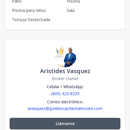
Patio
Piscina
Piscina para niños
Sala
Terraza Destechada
Aristides Vasquez
Broker Owner
Celular / WhatsApp
:
(809) 423-8235
Correo electrónico
:
avasquez@goldencastlerealestate.com
Llámame