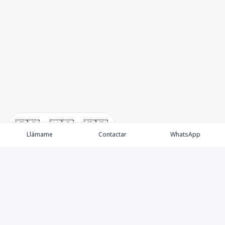
🇪🇸
🇺🇸
🇫🇷
Llámame
Contactar
WhatsApp