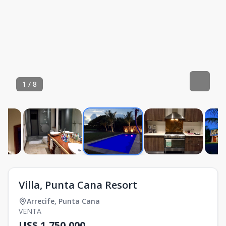
1
/
8
Villa, Punta Cana Resort
Arrecife
,
Punta Cana
VENTA
US$ 1,750,000