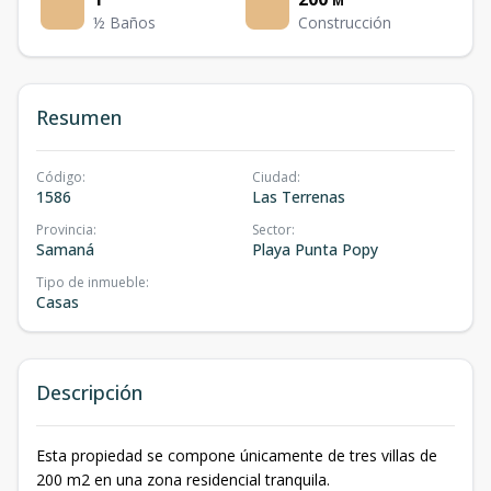
M²
½ Baños
Construcción
Resumen
Código
:
Ciudad
:
1586
Las Terrenas
Provincia
:
Sector
:
Samaná
Playa Punta Popy
Tipo de inmueble
:
Casas
Descripción
Esta propiedad se compone únicamente de tres villas de
200 m2 en una zona residencial tranquila.