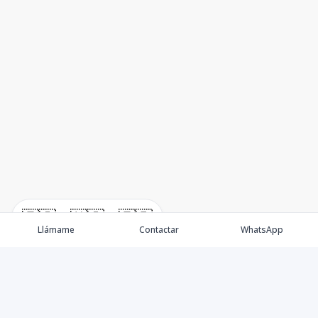
🇪🇸
🇺🇸
🇫🇷
Llámame
Contactar
WhatsApp