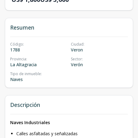
Resumen
Código
:
Ciudad
:
1788
Veron
Provincia
:
Sector
:
La Altagracia
Verón
Tipo de inmueble
:
Naves
Descripción
Naves Industriales
Calles asfaltadas y señalizadas