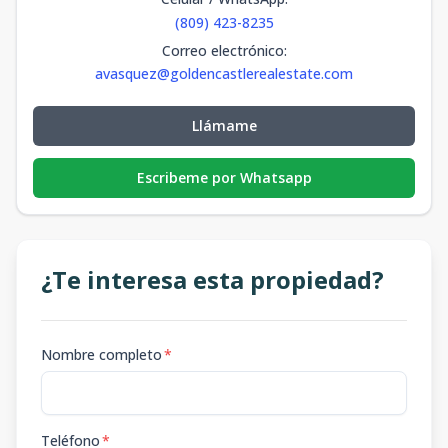
(809) 423-8235
Correo electrónico
:
avasquez@goldencastlerealestate.com
Llámame
Escribeme por Whatsapp
¿Te interesa esta propiedad?
Nombre completo
*
Teléfono
*