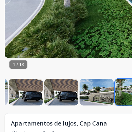
1
/
13
Apartamentos de lujos, Cap Cana