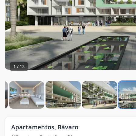
1
/
12
Apartamentos, Bávaro