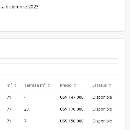
ta diciembre 2023.
m²
Terraza
m²
Precio
Estatus
71
-
US$ 147,000
Disponible
77
20
US$ 170,000
Disponible
71
7
US$ 150,000
Disponible