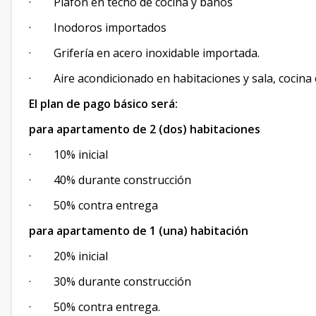
· Plafón en techo de cocina y baños
· Inodoros importados
· Grifería en acero inoxidable importada.
· Aire acondicionado en habitaciones y sala, cocina 
El plan de pago básico será:
para apartamento de 2 (dos) habitaciones
· 10% inicial
· 40% durante construcción
· 50% contra entrega
para apartamento de 1 (una) habitación
· 20% inicial
· 30% durante construcción
· 50% contra entrega.