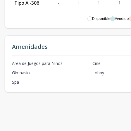
Tipo A -306
-
1
1
1
Disponible
Vendido
Amenidades
Area de Juegos para Niños
Cine
Gimnasio
Lobby
Spa