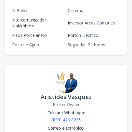
½ Baño
Cisterna
Intercomunicador
Inversor Áreas Comunes
Inalámbrico
Pisos Porcelanato
Portón Eléctrico
Pozo de Agua
Seguridad 24 Horas
Aristides Vasquez
Broker Owner
Celular / WhatsApp
:
(809) 423-8235
Correo electrónico
: