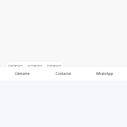
🇪🇸
🇺🇸
🇫🇷
Llámame
Contactar
WhatsApp