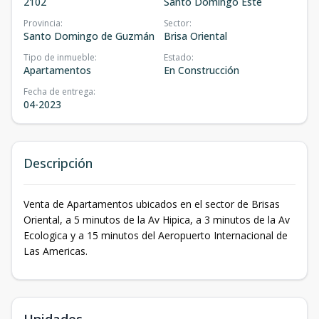
2102
Santo Domingo Este
Provincia
:
Sector
:
Santo Domingo de Guzmán
Brisa Oriental
Tipo de inmueble
:
Estado
:
Apartamentos
En Construcción
Fecha de entrega
:
04-2023
Descripción
Venta de Apartamentos ubicados en el sector de Brisas
Oriental, a 5 minutos de la Av Hipica, a 3 minutos de la Av
Ecologica y a 15 minutos del Aeropuerto Internacional de
Las Americas.