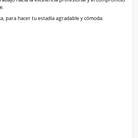
e.
ta, para hacer tu estadía agradable y cómoda.