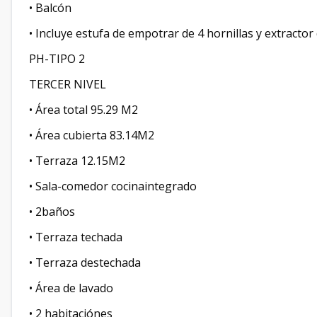
• Balcón
• Incluye estufa de empotrar de 4 hornillas y extractor
PH-TIPO 2
TERCER NIVEL
• Área total 95.29 M2
• Área cubierta 83.14M2
• Terraza 12.15M2
• Sala-comedor cocinaintegrado
• 2baños
• Terraza techada
• Terraza destechada
• Área de lavado
• 2 habitaciónes