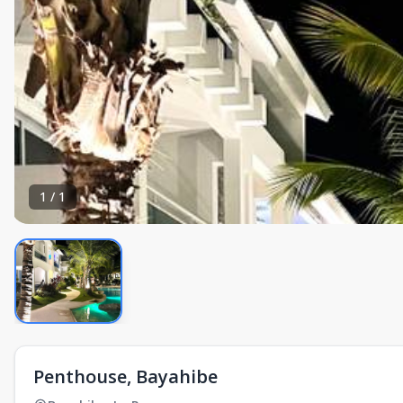
1
/
1
Penthouse, Bayahibe