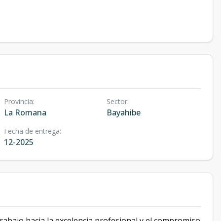
Provincia
:
Sector
:
La Romana
Bayahibe
Fecha de entrega
:
12-2025
rabajo hacia la excelencia profesional y el compromiso