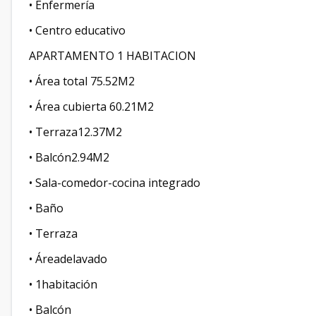
• Enfermería
• Centro educativo
APARTAMENTO 1 HABITACION
• Área total 75.52M2
• Área cubierta 60.21M2
• Terraza12.37M2
• Balcón2.94M2
• Sala-comedor-cocina integrado
• Baño
• Terraza
• Áreadelavado
• 1habitación
• Balcón