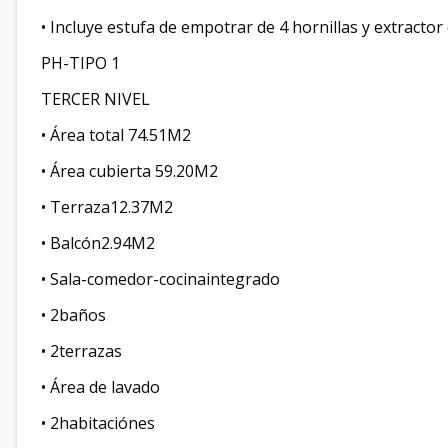
• Incluye estufa de empotrar de 4 hornillas y extractor
PH-TIPO 1
TERCER NIVEL
• Área total 74.51M2
• Área cubierta 59.20M2
• Terraza12.37M2
• Balcón2.94M2
• Sala-comedor-cocinaintegrado
• 2baños
• 2terrazas
• Área de lavado
• 2habitaciónes