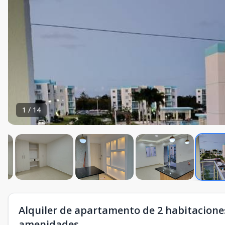
1
/
14
Alquiler de apartamento de 2 habitacion
amenidades