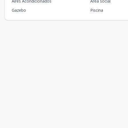
Aires Acondicionados
Área social
Gazebo
Piscina