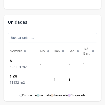
Unidades
1/2
Nombre
Niv.
Hab.
Ban.
Est.
Ban.
A
-
3
2
1
2
3
2
2
114
m2
1-05
1
1
1
-
1
1
1
1
52
m2
Disponible
Vendido
Reservado
Bloqueada