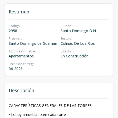
Resumen
Código
:
Ciudad
:
2958
Santo Domingo D.N.
Provincia
:
Sector
:
Santo Domingo de Guzmán
Colinas De Los Ríos
Tipo de inmueble
:
Estado
:
Apartamentos
En Construcción
Fecha de entrega
:
06-2026
Descripción
CARACTERÍSTICAS GENERALES DE LAS TORRES
• Lobby amueblado en cada torre