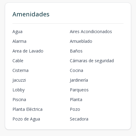
Amenidades
Agua
Aires Acondicionados
Alarma
Amueblado
Area de Lavado
Baños
Cable
Cámaras de seguridad
Cisterna
Cocina
Jacuzzi
Jardinería
Lobby
Parqueos
Piscina
Planta
Planta Eléctrica
Pozo
Pozo de Agua
Secadora