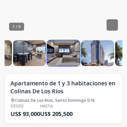
1
/
9
Apartamento de 1 y 3 habitaciones en
Colinas De Los Rios
Colinas De Los Ríos
,
Santo Domingo D.N.
DESDE
HASTA
US$ 93,000
US$ 205,500