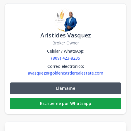
Aristides Vasquez
Broker Owner
Celular / WhatsApp
:
(809) 423-8235
Correo electrónico
:
avasquez@goldencastlerealestate.com
Llámame
Escribeme por Whatsapp