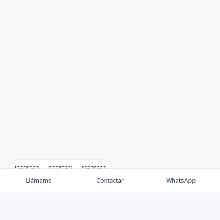
🇪🇸
🇺🇸
🇫🇷
Llámame
Contactar
WhatsApp