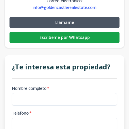
Correo electrónico
:
info@goldencastlerealestate.com
Llámame
Escribeme por Whatsapp
¿Te interesa esta propiedad?
Nombre completo
*
Teléfono
*