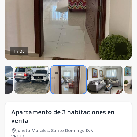
1
/
38
Apartamento de 3 habitaciones en
venta
Julieta Morales
,
Santo Domingo D.N.
VENTA