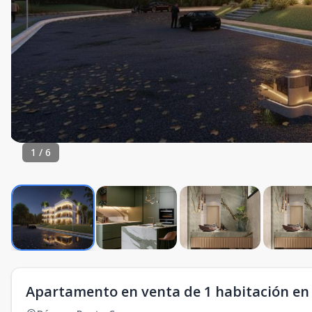
1
/
6
Apartamento en venta de 1 habitación en