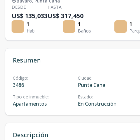
Bávaro
,
Punta Cana
DESDE
HASTA
US$ 135,033
US$ 317,450
1
1
1
Hab.
Baños
Parq
Resumen
Código
:
Ciudad
:
3486
Punta Cana
Tipo de inmueble
:
Estado
:
Apartamentos
En Construcción
Descripción