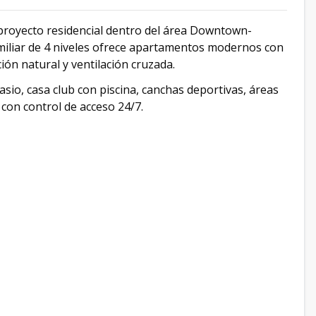
 proyecto residencial dentro del área Downtown-
amiliar de 4 niveles ofrece apartamentos modernos con
ón natural y ventilación cruzada.
sio, casa club con piscina, canchas deportivas, áreas
 con control de acceso 24/7.