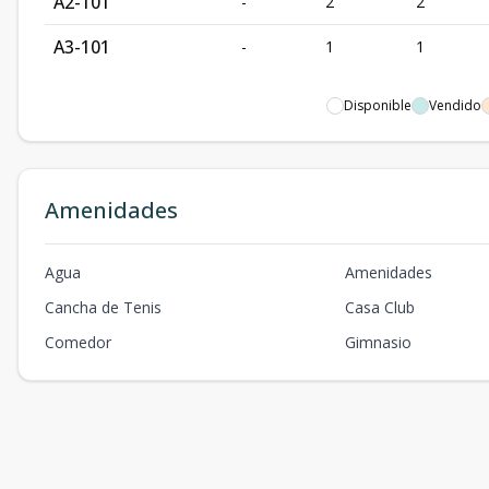
A2-101
-
2
2
A3-101
-
1
1
Disponible
Vendido
Amenidades
Agua
Amenidades
Cancha de Tenis
Casa Club
Comedor
Gimnasio