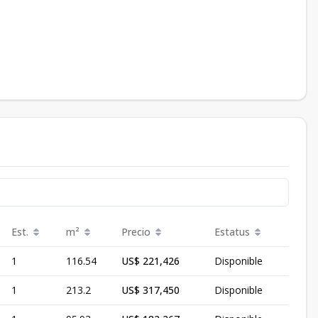
Est.
m²
Precio
Estatus
1
116.54
US$ 221,426
Disponible
1
213.2
US$ 317,450
Disponible