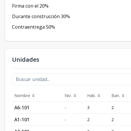
Firma con el 20%
Durante construcción 30%
Contraentrega 50%
Unidades
Nombre
Niv.
Hab.
Ban.
A6-101
-
3
2
A1-101
-
2
2