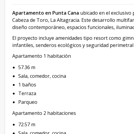
Apartamento en Punta Cana
ubicado en el exclusivo
Cabeza de Toro, La Altagracia. Este desarrollo multif
diseño contemporáneo, espacios funcionales, iluminaci
El proyecto incluye amenidades tipo resort como gimna
infantiles, senderos ecológicos y seguridad perimetral
Apartamento 1 habitación
57.36 m
Sala, comedor, cocina
1 baños
Terraza
Parqueo
Apartamento 2 habitaciones
72.57 m
Sala, comedor, cocina