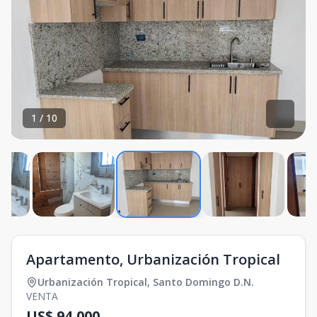
1
/
10
Apartamento, Urbanización Tropical
Urbanización Tropical
,
Santo Domingo D.N.
VENTA
US$ 94,000