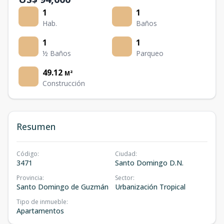
1
1
Hab.
Baños
1
1
½ Baños
Parqueo
49.12
M²
Construcción
Resumen
Código
:
Ciudad
:
3471
Santo Domingo D.N.
Provincia
:
Sector
:
Santo Domingo de Guzmán
Urbanización Tropical
Tipo de inmueble
:
Apartamentos