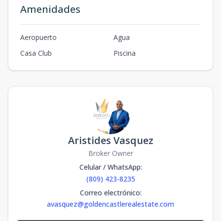
Amenidades
Aeropuerto
Agua
Casa Club
Piscina
Aristides Vasquez
Broker Owner
Celular / WhatsApp
:
(809) 423-8235
Correo electrónico
:
avasquez@goldencastlerealestate.com