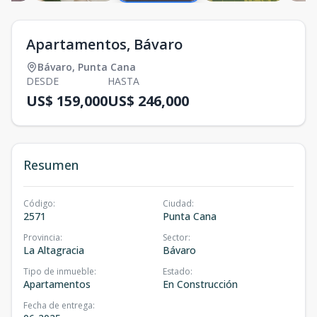
Apartamentos, Bávaro
Bávaro
,
Punta Cana
DESDE
HASTA
US$ 159,000
US$ 246,000
Resumen
Código
:
Ciudad
:
2571
Punta Cana
Provincia
:
Sector
:
La Altagracia
Bávaro
Tipo de inmueble
:
Estado
:
Apartamentos
En Construcción
Fecha de entrega
: