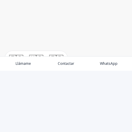
🇪🇸
🇺🇸
🇫🇷
Llámame
Contactar
WhatsApp