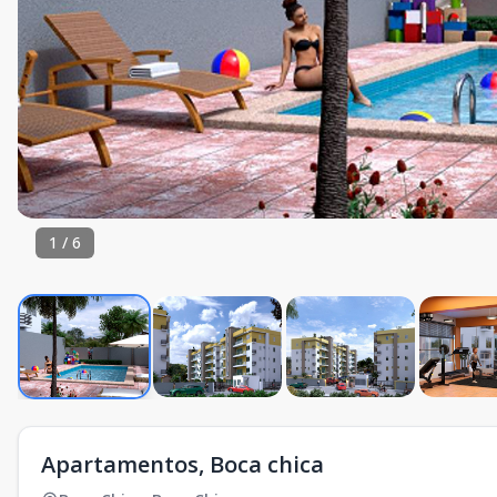
1
/
6
Apartamentos, Boca chica