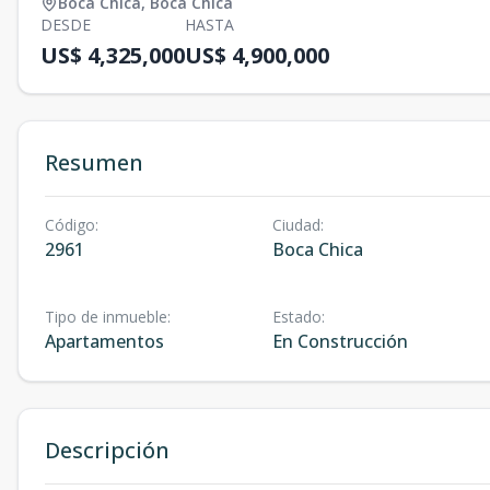
Boca Chica
,
Boca Chica
DESDE
HASTA
US$ 4,325,000
US$ 4,900,000
Resumen
Código
:
Ciudad
:
2961
Boca Chica
Tipo de inmueble
:
Estado
:
Apartamentos
En Construcción
Descripción