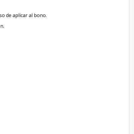
o de aplicar al bono.
n.