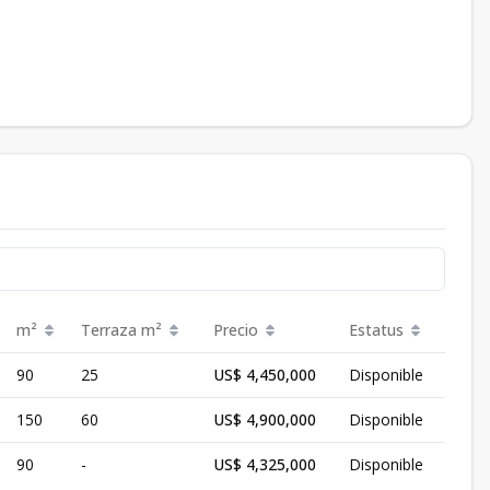
m²
Terraza
m²
Precio
Estatus
90
25
US$ 4,450,000
Disponible
150
60
US$ 4,900,000
Disponible
90
-
US$ 4,325,000
Disponible