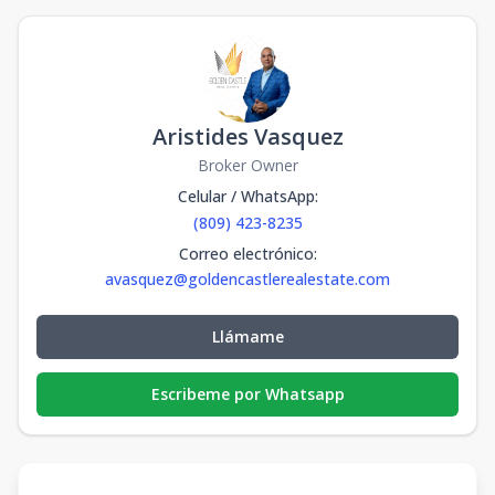
Aristides Vasquez
Broker Owner
Celular / WhatsApp
:
(809) 423-8235
Correo electrónico
:
avasquez@goldencastlerealestate.com
Llámame
Escribeme por Whatsapp