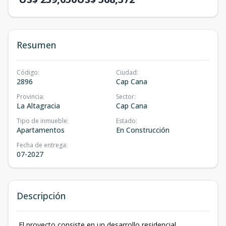
Resumen
Código
:
Ciudad
:
2896
Cap Cana
Provincia
:
Sector
:
La Altagracia
Cap Cana
Tipo de inmueble
:
Estado
:
Apartamentos
En Construcción
Fecha de entrega
:
07-2027
Descripción
El proyecto consiste en un desarrollo residencial