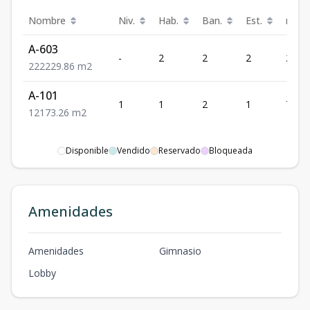
Nombre
Niv.
Hab.
Ban.
Est.
m²
A-603
-
2
2
2
229.
2
2
2
229.86
m2
A-101
1
1
2
1
73.26
1
2
1
73.26
m2
Disponible
Vendido
Reservado
Bloqueada
Amenidades
Amenidades
Gimnasio
Lobby