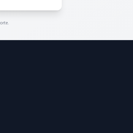
orte.