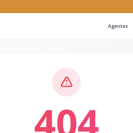
Agentes
404