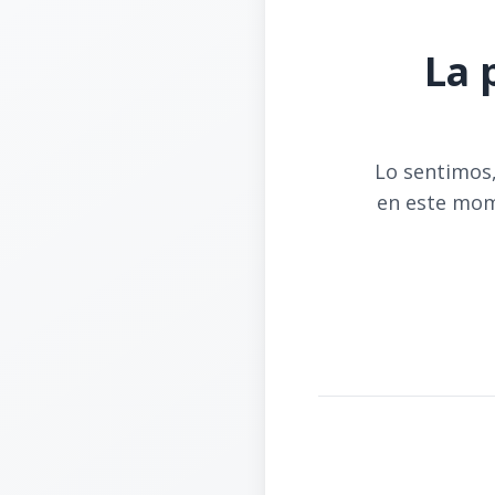
La 
Lo sentimos,
en este mom