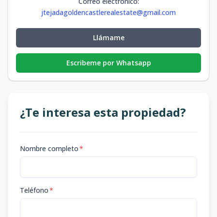
Correo electrónico
:
jtejadagoldencastlerealestate@gmail.com
Llámame
Escribeme por Whatsapp
¿Te interesa esta propiedad?
Nombre completo
*
Teléfono
*