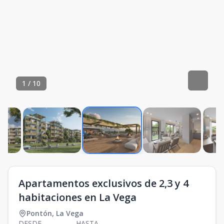
1
/
10
Apartamentos exclusivos de 2,3 y 4
habitaciones en La Vega
Pontón
,
La Vega
DESDE
HASTA