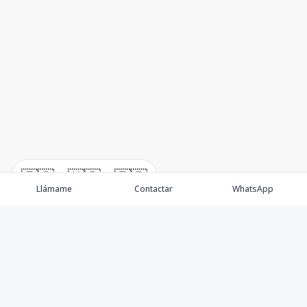
🇪🇸
🇺🇸
🇫🇷
Llámame
Contactar
WhatsApp