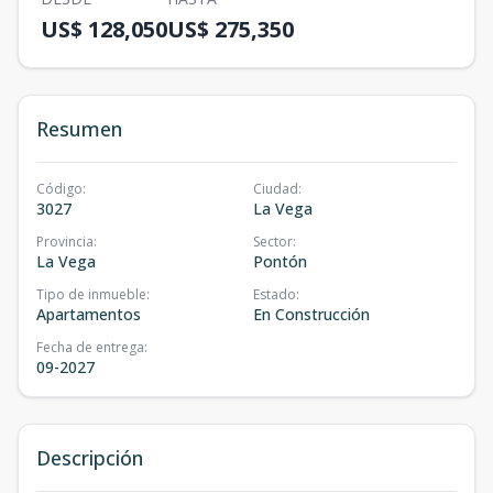
US$ 128,050
US$ 275,350
Resumen
Código
:
Ciudad
:
3027
La Vega
Provincia
:
Sector
:
La Vega
Pontón
Tipo de inmueble
:
Estado
:
Apartamentos
En Construcción
Fecha de entrega
:
09-2027
Descripción