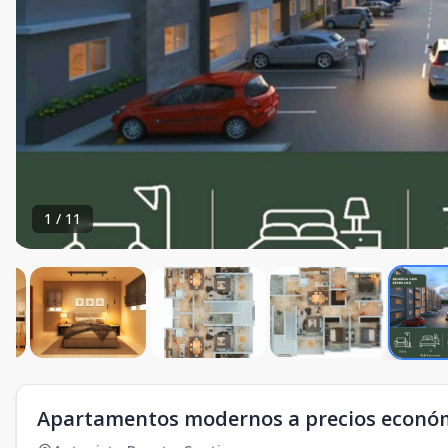
1
/
11
Apartamentos modernos a precios económ