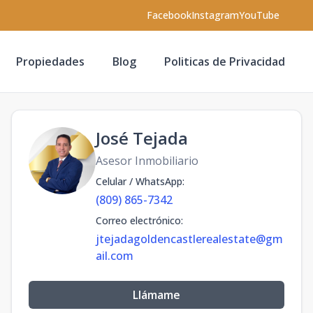
Facebook
Instagram
YouTube
Propiedades
Blog
Politicas de Privacidad
José Tejada
Asesor Inmobiliario
Celular / WhatsApp
:
(809) 865-7342
Correo electrónico
:
jtejadagoldencastlerealestate@gm
ail.com
Llámame