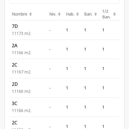
1/2
Nombre
Niv.
Hab.
Ban.
Est.
Ban.
7D
-
1
1
1
1
1
1
1
73
m2
2A
-
1
1
1
1
1
1
1
66
m2
2C
-
1
1
1
1
1
1
1
67
m2
2D
-
1
1
1
1
1
1
1
66
m2
3C
-
1
1
1
1
1
1
1
66
m2
2C
-
1
1
1
1