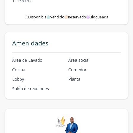
1
1
1
58
m2
Disponible
Vendido
Reservado
Bloqueada
Amenidades
Area de Lavado
Área social
Cocina
Comedor
Lobby
Planta
Salón de reuniones