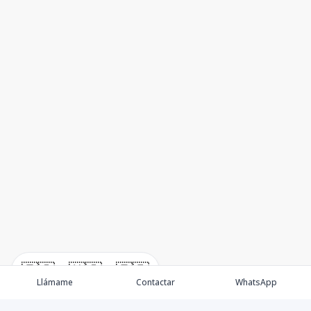
🇪🇸
🇺🇸
🇫🇷
Llámame
Contactar
WhatsApp