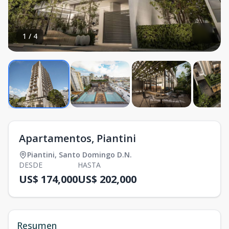
1
/
4
Apartamentos, Piantini
Piantini
,
Santo Domingo D.N.
DESDE
HASTA
US$ 174,000
US$ 202,000
Resumen