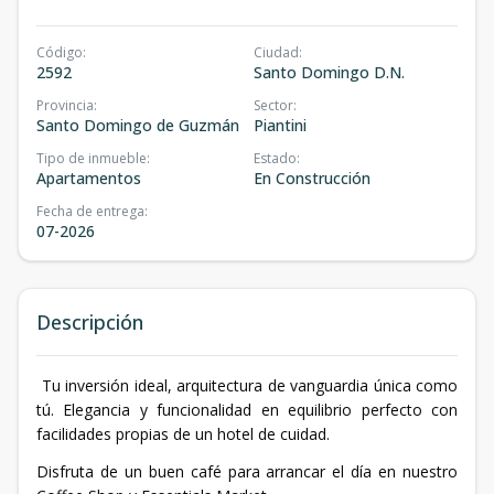
Código
:
Ciudad
:
2592
Santo Domingo D.N.
Provincia
:
Sector
:
Santo Domingo de Guzmán
Piantini
Tipo de inmueble
:
Estado
:
Apartamentos
En Construcción
Fecha de entrega
:
07-2026
Descripción
Tu inversión ideal, arquitectura de vanguardia única como
tú. Elegancia y funcionalidad en equilibrio perfecto con
facilidades propias de un hotel de cuidad.
Disfruta de un buen café para arrancar el día en nuestro