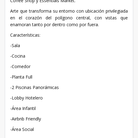
Coffee Shop y Essentials Market.
Arte que transforma su entorno con ubicación privilegiada
en el corazón del polígono central, con vistas que
enamoran tanto por dentro como por fuera.
Características:
-Sala
-Cocina
-Comedor
-Planta Full
-2 Piscinas Panorámicas
-Lobby Hotelero
-Área Infantil
-Airbnb Friendly
-Área Social