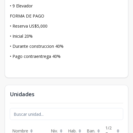
• 9 Elevador
FORMA DE PAGO
• Reserva US$5,000
• Inicial 20%
• Durante construccion 40%
• Pago contraentrega 40%
Unidades
1/2
Nombre
Niv.
Hab.
Ban.
m²