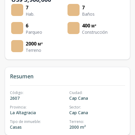
7
7
Hab.
Baños
6
400
M²
Parqueo
Construcción
2000
M²
Terreno
Resumen
Código
:
Ciudad
:
2607
Cap Cana
Provincia
:
Sector
:
La Altagracia
Cap Cana
Tipo de inmueble
:
Terreno
:
Casas
2000 m²