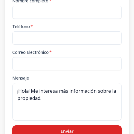
Nombre completo
*
Teléfono
*
Correo Electrónico
*
Mensaje
Enviar