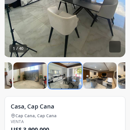
1
/
40
Casa, Cap Cana
Cap Cana
,
Cap Cana
VENTA
US$ 3,900,000