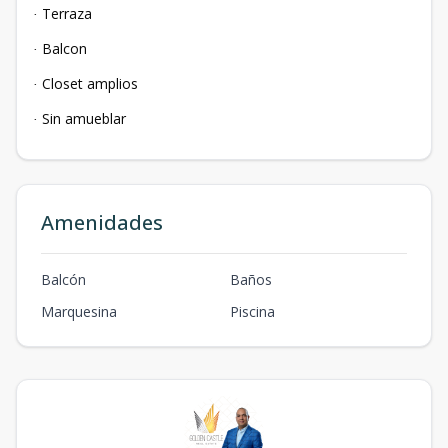
Terraza
·
Balcon
·
Closet amplios
·
Sin amueblar
·
Amenidades
Balcón
Baños
Marquesina
Piscina