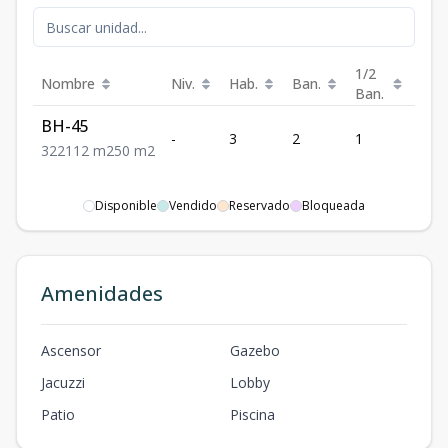
1/2
Nombre
Niv.
Hab.
Ban.
Est.
Ban.
BH-45
-
3
2
1
2
3
2
2
112
m2
50
m2
Disponible
Vendido
Reservado
Bloqueada
Amenidades
Ascensor
Gazebo
Jacuzzi
Lobby
Patio
Piscina