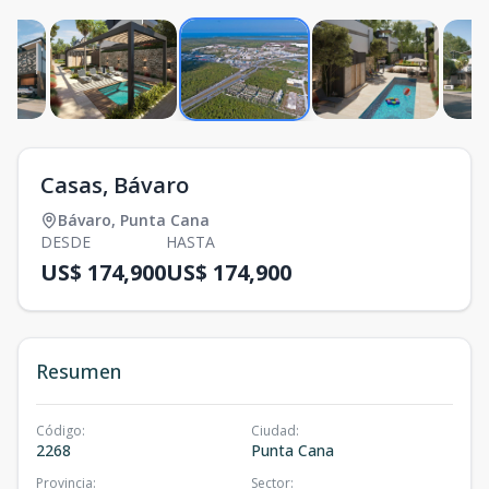
Casas, Bávaro
Bávaro
,
Punta Cana
DESDE
HASTA
US$ 174,900
US$ 174,900
Resumen
Código
:
Ciudad
:
2268
Punta Cana
Provincia
:
Sector
: