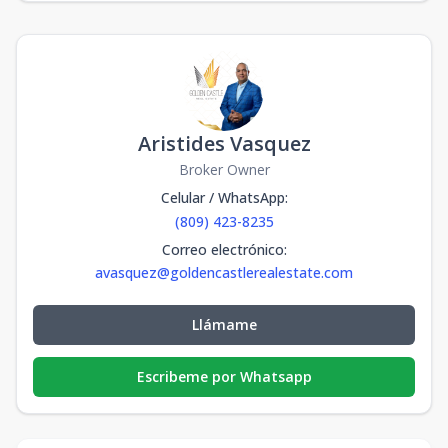
Aristides Vasquez
Broker Owner
Celular / WhatsApp
:
(809) 423-8235
Correo electrónico
:
avasquez@goldencastlerealestate.com
Llámame
Escribeme por Whatsapp