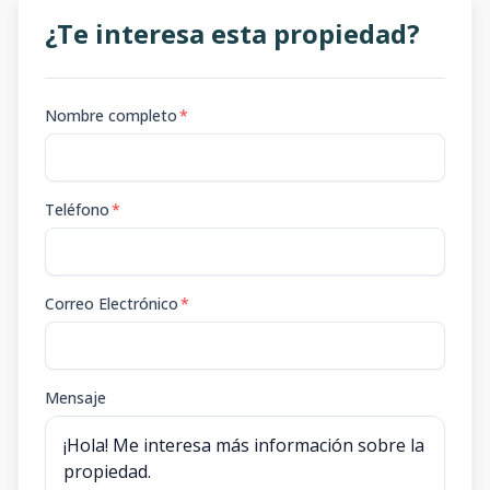
¿Te interesa esta propiedad?
Nombre completo
*
Teléfono
*
Correo Electrónico
*
Mensaje