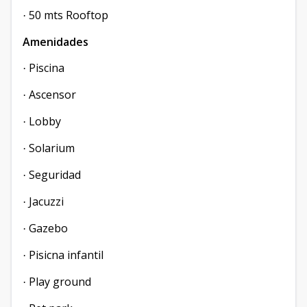
50 mts Rooftop
·
Amenidades
Piscina
·
Ascensor
·
Lobby
·
Solarium
·
Seguridad
·
Jacuzzi
·
Gazebo
·
Pisicna infantil
·
Play ground
·