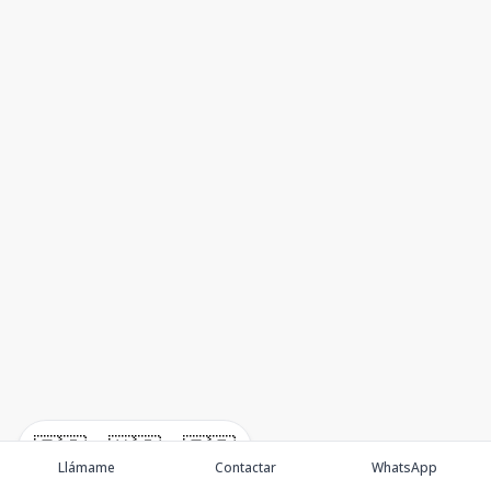
🇪🇸
🇺🇸
🇫🇷
Llámame
Contactar
WhatsApp