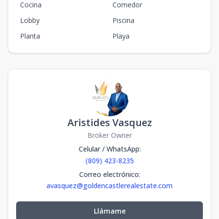
Cocina
Comedor
Lobby
Piscina
Planta
Playa
Aristides Vasquez
Broker Owner
Celular / WhatsApp
:
(809) 423-8235
Correo electrónico
:
avasquez@goldencastlerealestate.com
Llámame