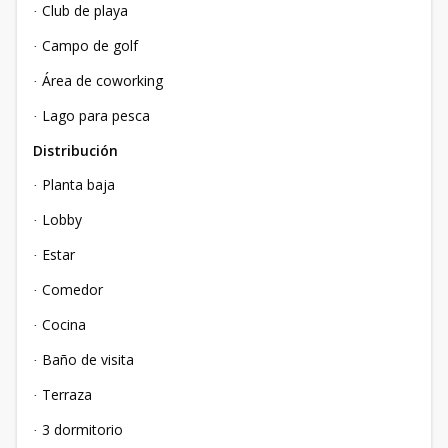
Club de playa
·
Campo de golf
·
Área de coworking
·
Lago para pesca
·
Distribución
Planta baja
·
Lobby
·
Estar
·
Comedor
·
Cocina
·
Baño de visita
·
Terraza
·
3 dormitorio
·