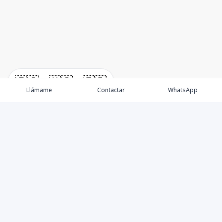
🇪🇸
🇺🇸
🇫🇷
Llámame
Contactar
WhatsApp