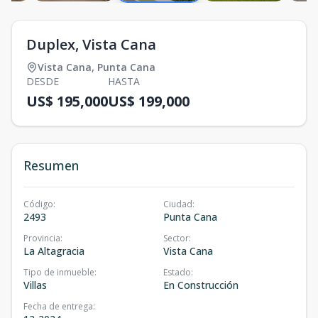
Duplex, Vista Cana
Vista Cana
,
Punta Cana
DESDE
HASTA
US$ 195,000
US$ 199,000
Resumen
Código
:
Ciudad
:
2493
Punta Cana
Provincia
:
Sector
:
La Altagracia
Vista Cana
Tipo de inmueble
:
Estado
:
Villas
En Construcción
Fecha de entrega
: