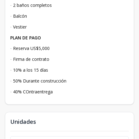
2 baños completos
·
Balcón
·
Vestier
·
PLAN DE PAGO
Reserva US$5,000
·
Firma de contrato
·
10% a los 15 días
·
50% Durante construcción
·
40% COntraentrega
·
Unidades