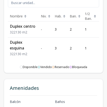
1/2
Nombre
Niv.
Hab.
Ban.
Est.
Ban.
Duplex centro
-
3
2
1
2
3
2
2
130
m2
Duplex
esquina
-
3
2
1
2
3
2
2
130
m2
Disponible
Vendido
Reservado
Bloqueada
Amenidades
Balcón
Baños