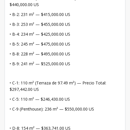
$440,000.00 US
• ​B-2: 231 m² — $415,000.00 US
• ​B-3: 253 m² — $455,000.00 US
• ​B-4: 234 m² — $425,000.00 US
• ​B-5: 245 m² — $475,000.00 US
• ​B-8: 228 m² — $495,000.00 US
• ​B-9: 241 m² — $525,000.00 US
• C-1: 110 m² (Terraza de 97.49 m²) — Precio Total:
$297,442.00 US
• ​C-5: 110 m² — $246,430.00 US
• ​C-9 (Penthouse): 236 m² — $550,000.00 US
• D-8: 154 m² — $363,741.00 US