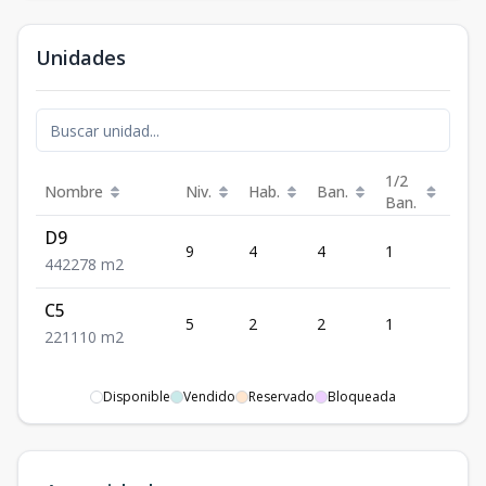
Unidades
1/2
Nombre
Niv.
Hab.
Ban.
Est.
Ban.
D9
9
4
4
1
2
4
4
2
278
m2
C5
5
2
2
1
1
2
2
1
110
m2
Disponible
Vendido
Reservado
Bloqueada