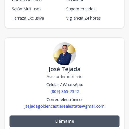
Salón Multiusos
Supermercados
Terraza Exclusiva
Vigilancia 24 horas
José Tejada
Asesor Inmobiliario
Celular / WhatsApp
:
(809) 865-7342
Correo electrónico
:
jtejadagoldencastlerealestate@gmail.com
Llámame