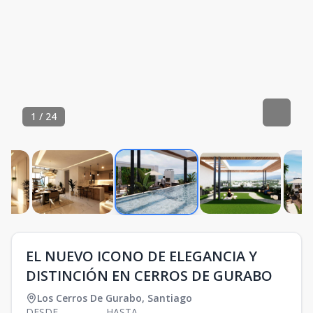
1
/
24
EL NUEVO ICONO DE ELEGANCIA Y
DISTINCIÓN EN CERROS DE GURABO
Los Cerros De Gurabo
,
Santiago
DESDE
HASTA