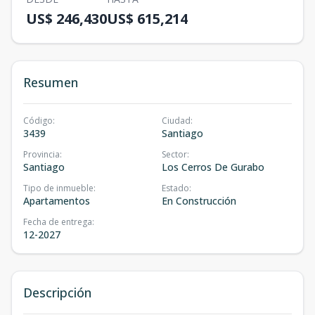
US$ 246,430
US$ 615,214
Resumen
Código
:
Ciudad
:
3439
Santiago
Provincia
:
Sector
:
Santiago
Los Cerros De Gurabo
Tipo de inmueble
:
Estado
:
Apartamentos
En Construcción
Fecha de entrega
:
12-2027
Descripción