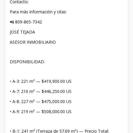
​Contacto:
​Para más información y citas:
📲 809-865-7342
JOSÉ TEJADA
ASESOR INMOBILIARIO
DISPONIBILIDAD:
• A-3: 221 m² — $419,900.00 US
• ​A-7: 216 m² — $446,250.00 US
• ​A-8: 227 m² — $475,000.00 US
• ​A-9: 219 m² — $508,000.00 US
• B-1: 241 m² (Terraza de 57.69 m²) — Precio Total: