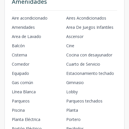
Amenidades
Aire acondicionado
Aires Acondicionados
Amenidades
Area De Juegos Infantiles
Area de Lavado
Ascensor
Balcón
Cine
Cisterna
Cocina con desayunador
Comedor
Cuarto de Servicio
Equipado
Estacionamiento techado
Gas común
Gimnasio
Línea Blanca
Lobby
Parqueos
Parqueos techados
Piscina
Planta
Planta Eléctrica
Portero
Portón Eléctrico
Recibidor