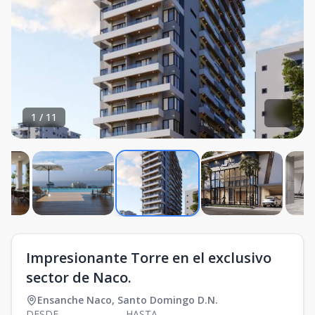
1
/
11
Impresionante Torre en el exclusivo
sector de Naco.
Ensanche Naco
,
Santo Domingo D.N.
DESDE
HASTA