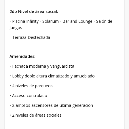
2do Nivel de área social:
- Piscina Infinity - Solarium - Bar and Lounge - Salón de
Juegos
- Terraza Destechada
Amenidades:
• Fachada moderna y vanguardista
• Lobby doble altura climatizado y amueblado
• 4 niveles de parqueos
• Acceso controlado
• 2 amplios ascensores de última generación
• 2 niveles de áreas sociales