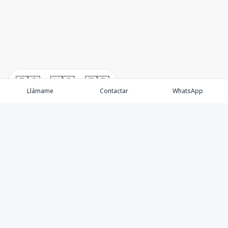
🇪🇸
🇺🇸
🇫🇷
Llámame
Contactar
WhatsApp