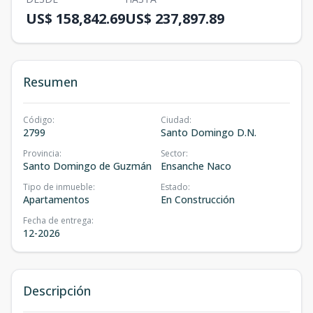
US$ 158,842.69
US$ 237,897.89
Resumen
Código
:
Ciudad
:
2799
Santo Domingo D.N.
Provincia
:
Sector
:
Santo Domingo de Guzmán
Ensanche Naco
Tipo de inmueble
:
Estado
:
Apartamentos
En Construcción
Fecha de entrega
:
12-2026
Descripción