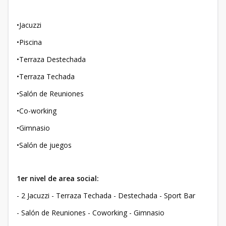
•Jacuzzi
•Piscina
•Terraza Destechada
•Terraza Techada
•Salón de Reuniones
•Co-working
•Gimnasio
•Salón de juegos
1er nivel de area social:
- 2 Jacuzzi - Terraza Techada - Destechada - Sport Bar
- Salón de Reuniones - Coworking - Gimnasio