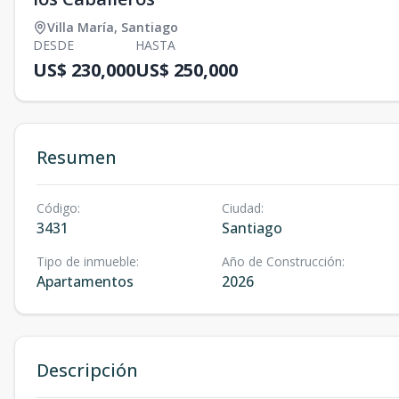
Villa María
,
Santiago
DESDE
HASTA
US$ 230,000
US$ 250,000
Resumen
Código
:
Ciudad
:
3431
Santiago
Tipo de inmueble
:
Año de Construcción
:
Apartamentos
2026
Descripción