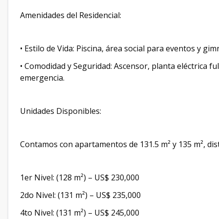
​Amenidades del Residencial:
• ​Estilo de Vida: Piscina, área social para eventos y g
• ​Comodidad y Seguridad: Ascensor, planta eléctrica fu
emergencia.
Unidades Disponibles:
​Contamos con apartamentos de 131.5 m² y 135 m², dist
​1er Nivel: (128 m²) – US$ 230,000
​2do Nivel: (131 m²) – US$ 235,000
​4to Nivel: (131 m²) – US$ 245,000