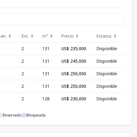
Ban.
Est.
m²
Precio
Estatus
2
131
US$ 235,000
Disponible
2
131
US$ 245,000
Disponible
2
131
US$ 250,000
Disponible
2
131
US$ 250,000
Disponible
2
128
US$ 230,000
Disponible
Reservado
Bloqueada