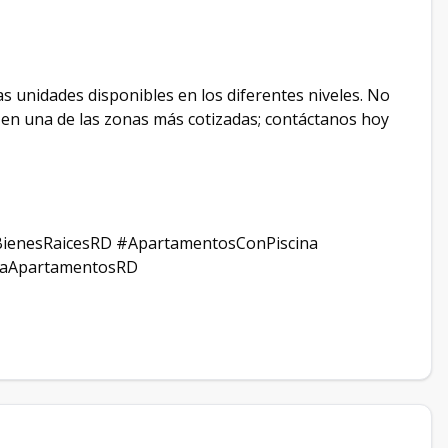
 unidades disponibles en los diferentes niveles. No
 en una de las zonas más cotizadas; contáctanos hoy
#BienesRaicesRD #ApartamentosConPiscina
taApartamentosRD