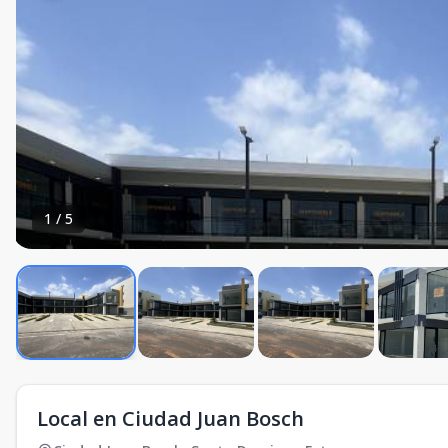
1
/
5
Local en Ciudad Juan Bosch