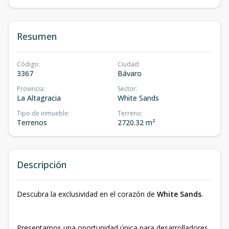
Resumen
Código
:
Ciudad
:
3367
Bávaro
Provincia
:
Sector
:
La Altagracia
White Sands
Tipo de inmueble
:
Terreno
:
Terrenos
2720.32 m²
Descripción
Descubra la exclusividad en el corazón de
White Sands
.
Presentamos una oportunidad única para desarrolladores