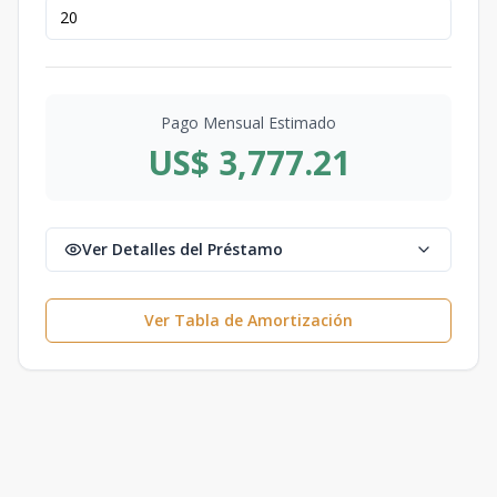
Pago Mensual Estimado
US$ 3,777.21
Ver Detalles del Préstamo
Ver Tabla de Amortización