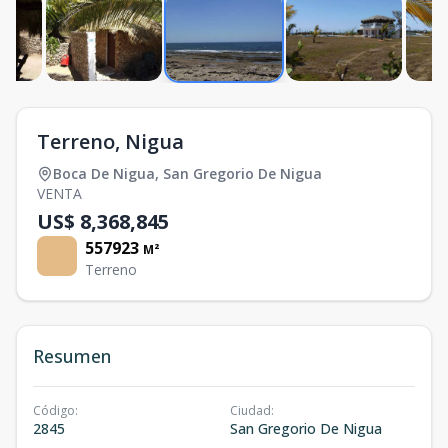
Terreno, Nigua
Boca De Nigua
,
San Gregorio De Nigua
VENTA
US$ 8,368,845
557923
M²
Terreno
Resumen
Código
:
Ciudad
:
2845
San Gregorio De Nigua