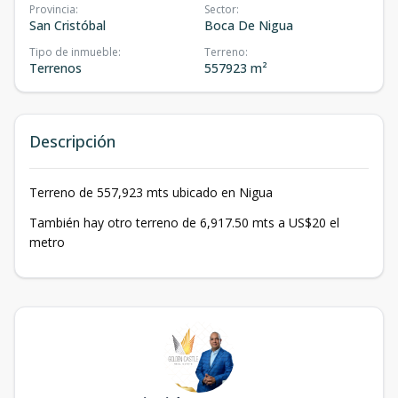
Provincia
:
Sector
:
San Cristóbal
Boca De Nigua
Tipo de inmueble
:
Terreno
:
Terrenos
557923 m²
Descripción
Terreno de 557,923 mts ubicado en Nigua
También hay otro terreno de 6,917.50 mts a US$20 el
metro