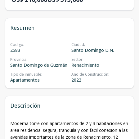
Resumen
Código
:
Ciudad
:
2583
Santo Domingo D.N.
Provincia
:
Sector
:
Santo Domingo de Guzmán
Renacimiento
Tipo de inmueble
:
Año de Construcción
:
Apartamentos
2022
Descripción
Moderna torre con apartamentos de 2 y 3 habitaciones en
area residencial segura, tranquila y con facil conexion a las
avenidas importantes de la zona de Renacimiento. 12