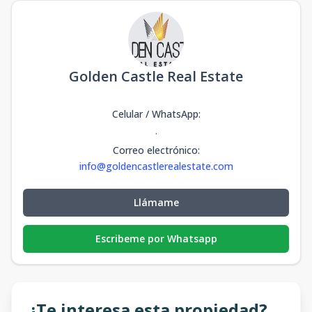
Golden Castle Real Estate
Celular / WhatsApp
:
.
Correo electrónico
:
info@goldencastlerealestate.com
Llámame
Escribeme por Whatsapp
¿Te interesa esta propiedad?