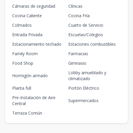
Cámaras de seguridad
Clínicas
Cocina Caliente
Cocina Fría
Colmados
Cuarto de Servicio
Entrada Privada
Escuelas/Colegios
Estacionamiento techado
Estaciones combustibles
Family Room
Farmacias
Food Shop
Gimnasio
Lobby amueblado y
Hormigón armado
climatizado
Planta full
Portón Eléctrico
Pre-Instalación de Aire
Supermercados
Central
Terraza Común