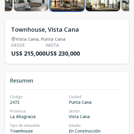
Townhouse, Vista Cana
Vista Cana
,
Punta Cana
DESDE
HASTA
US$ 215,000
US$ 230,000
Resumen
Código
:
Ciudad
:
2472
Punta Cana
Provincia
:
Sector
:
La Altagracia
Vista Cana
Tipo de inmueble
:
Estado
:
Townhouse
En Construcción