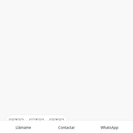
🇪🇸
🇺🇸
🇫🇷
Llámame
Contactar
WhatsApp