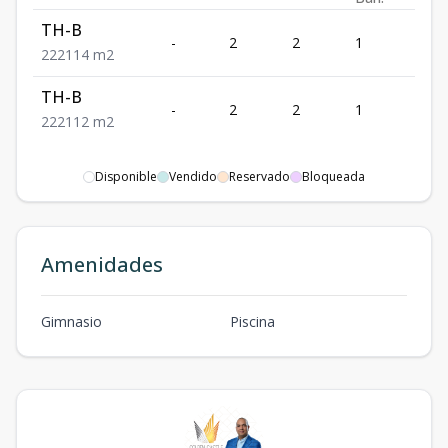
TH-B
-
2
2
1
2
2
2
2
114
m2
TH-B
-
2
2
1
2
2
2
2
112
m2
Disponible
Vendido
Reservado
Bloqueada
Amenidades
Gimnasio
Piscina