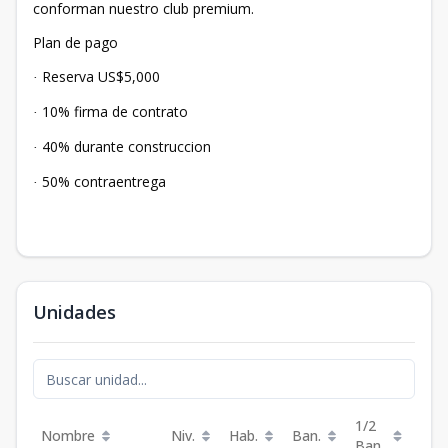
conforman nuestro club premium.
Plan de pago
Reserva US$5,000
·
10% firma de contrato
·
40% durante construccion
·
50% contraentrega
·
Unidades
1/2
Nombre
Niv.
Hab.
Ban.
Est.
Ban.