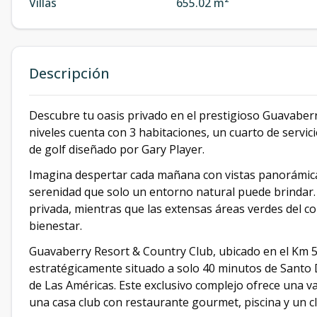
Villas
655.02 m²
Descripción
Descubre tu oasis privado en el prestigioso Guavaberr
niveles cuenta con 3 habitaciones, un cuarto de servic
de golf diseñado por Gary Player.
Imagina despertar cada mañana con vistas panorámicas
serenidad que solo un entorno natural puede brindar. El
privada, mientras que las extensas áreas verdes del 
bienestar.
Guavaberry Resort & Country Club, ubicado en el Km 55
estratégicamente situado a solo 40 minutos de Santo
de Las Américas. Este exclusivo complejo ofrece una v
una casa club con restaurante gourmet, piscina y un cl