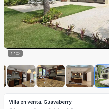
1
/
25
Villa en venta, Guavaberry