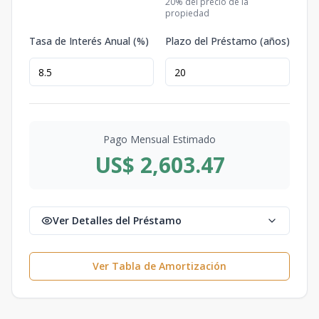
20
% del precio de la
propiedad
Tasa de Interés Anual (%)
Plazo del Préstamo (años)
Pago Mensual Estimado
US$ 2,603.47
Ver Detalles del Préstamo
Ver Tabla de Amortización