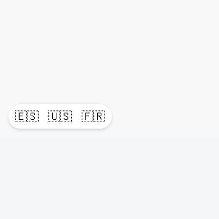
🇪🇸
🇺🇸
🇫🇷