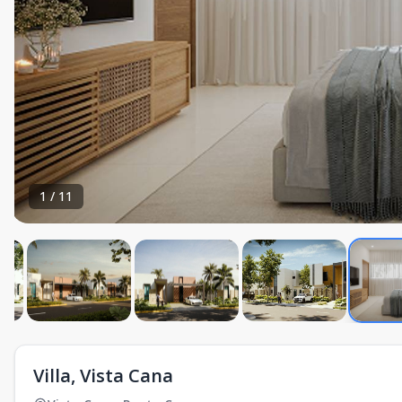
1
/
11
Villa, Vista Cana