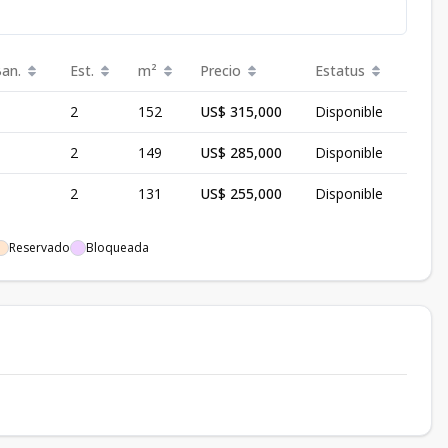
Ban.
Est.
m²
Precio
Estatus
2
152
US$ 315,000
Disponible
2
149
US$ 285,000
Disponible
2
131
US$ 255,000
Disponible
Reservado
Bloqueada