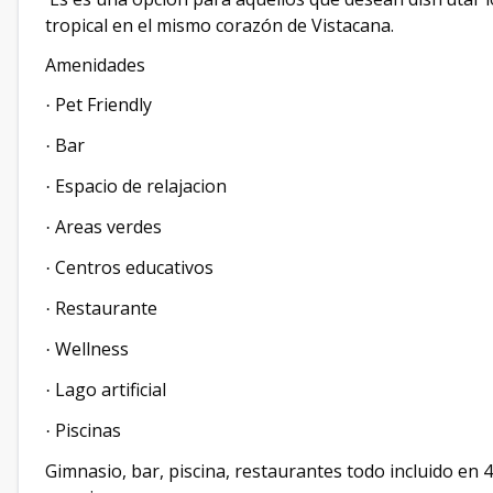
tropical en el mismo corazón de Vistacana.
Amenidades
Pet Friendly
·
Bar
·
Espacio de relajacion
·
Areas verdes
·
Centros educativos
·
Restaurante
·
Wellness
·
Lago artificial
·
Piscinas
·
Gimnasio, bar, piscina, restaurantes todo incluido e