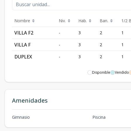
Nombre
Niv.
Hab.
Ban.
1/2 
VILLA F2
-
3
2
1
VILLA F
-
3
2
1
DUPLEX
-
3
2
1
Disponible
Vendido
Amenidades
Gimnasio
Piscina