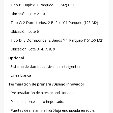
Tipo B: Duplex, 1 Parqueo (80 M2) C/U
·
Ubicación: Lote 2, 10, 11
·
Tipo C: 2 Dormitorios, 2 Baños Y 1 Parqueo (125 M2)
·
Ubicación: Lote 6
·
Tipo D: 3 Dormitorios, 2 Baños Y 1 Parqueo (151.50 M2)
·
Ubicación: Lote 3, 4, 7, 8, 9
·
Opcional
Sistema de domotica( vivienda inteligente)
·
Linea blanca
·
Terminación de primera /Diseño innovador
Pre-instalación de aires acondicionados.
·
Pisos en porcelanato importado.
·
Puertas de melamina hidrófuja enchapada en roble.
·