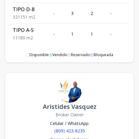
TIPO D-8
-
3
2
-
1
3
2
1
151
m2
TIPO A-5
-
1
1
-
1
1
1
1
80
m2
Disponible
Vendido
Reservado
Bloqueada
Aristides Vasquez
Broker Owner
Celular / WhatsApp
:
(809) 423-8235