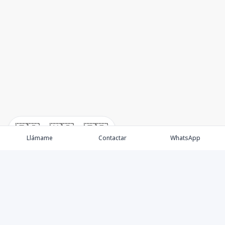
🇪🇸
🇺🇸
🇫🇷
Llámame
Contactar
WhatsApp