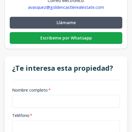
Correo electrónico
:
avasquez@goldencastlerealestate.com
Llámame
Escribeme por Whatsapp
¿Te interesa esta propiedad?
Nombre completo
*
Teléfono
*