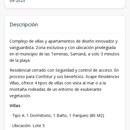
09-2023
Descripción
Complejo de villas y apartamentos de diseño innovador y
vanguardista. Zona exclusiva y con ubicación privilegiada
en el municipio de las Terrenas, Samaná, a solo 3 minutos
de la playa.
Residencial cerrado con Seguridad y control de acceso. En
proceso para Confotur y sus beneficios. Xcape Residences
Villas, ofrece 4 tipos de villas con vista al mar o a la
montaña rodeadas de un entorno de exuberante
vegetación.
Villas
Tipo A: 1 Dormitorio, 1 Baño, 1 Parqueo (80 M2)
·
Ubicación: Lote 5
·