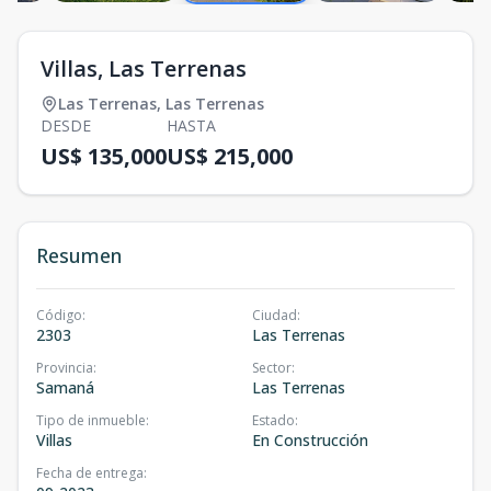
Villas, Las Terrenas
Las Terrenas
,
Las Terrenas
DESDE
HASTA
US$ 135,000
US$ 215,000
Resumen
Código
:
Ciudad
:
2303
Las Terrenas
Provincia
:
Sector
:
Samaná
Las Terrenas
Tipo de inmueble
:
Estado
:
Villas
En Construcción
Fecha de entrega
: