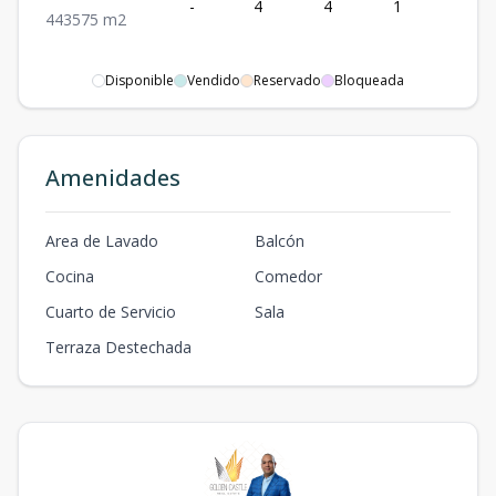
-
4
4
1
3
4
4
3
575
m2
Disponible
Vendido
Reservado
Bloqueada
Amenidades
Area de Lavado
Balcón
Cocina
Comedor
Cuarto de Servicio
Sala
Terraza Destechada