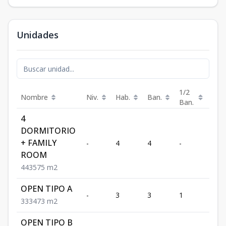
Unidades
1/2
Nombre
Niv.
Hab.
Ban.
Est.
Ban.
4
DORMITORIO
+ FAMILY
-
4
4
-
3
ROOM
4
4
3
575
m2
OPEN TIPO A
-
3
3
1
3
3
3
3
473
m2
OPEN TIPO B