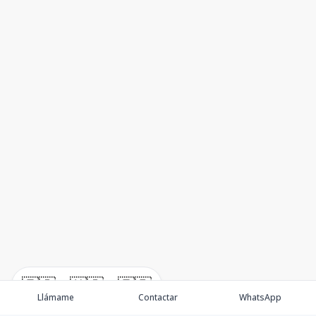
🇪🇸
🇺🇸
🇫🇷
Llámame
Contactar
WhatsApp