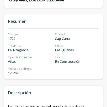
Resumen
Código
:
Ciudad
:
1729
Cap Cana
Provincia
:
Sector
:
La Altagracia
Las Iguanas
Tipo de inmueble
:
Estado
:
Villas
En Construcción
Fecha de entrega
:
12-2023
Descripción
La difícil situación actual del mundo demuestra la